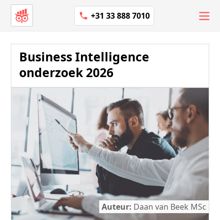
+31 33 888 7010
Business Intelligence
onderzoek 2026
Auteur:
Daan van Beek MSc