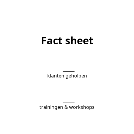
Fact sheet
___
klanten geholpen
___
trainingen & workshops
___