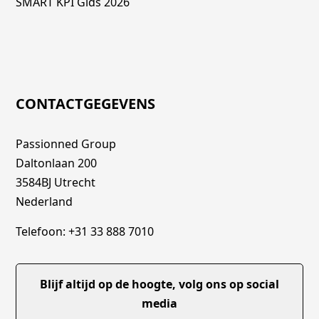
SMART KPI Gids 2026
CONTACTGEGEVENS
Passionned Group
Daltonlaan 200
3584BJ Utrecht
Nederland
Telefoon: +31 33 888 7010
Blijf altijd op de hoogte, volg ons op social
media