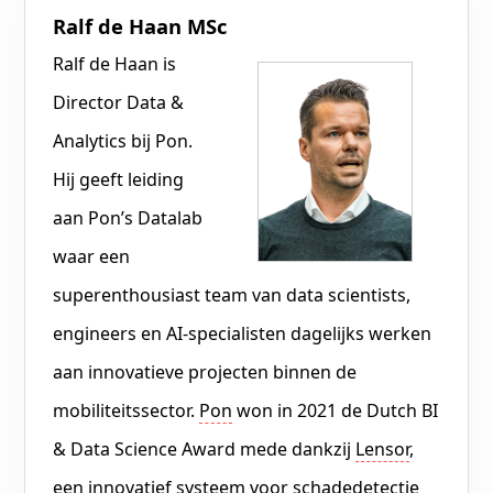
Ralf de Haan MSc
Ralf de Haan is
Director Data &
Analytics bij Pon.
Hij geeft leiding
aan Pon’s Datalab
waar een
superenthousiast team van data scientists,
engineers en AI-specialisten dagelijks werken
aan innovatieve projecten binnen de
mobiliteitssector.
Pon
won in 2021 de Dutch BI
& Data Science Award mede dankzij
Lensor
,
een innovatief systeem voor schadedetectie