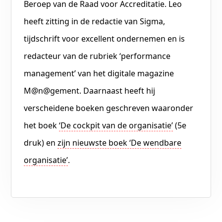
Beroep van de Raad voor Accreditatie. Leo
heeft zitting in de redactie van Sigma,
tijdschrift voor excellent ondernemen en is
redacteur van de rubriek ‘performance
management’ van het digitale magazine
M@n@gement. Daarnaast heeft hij
verscheidene boeken geschreven waaronder
het boek
‘De cockpit van de organisatie’
(5e
druk) en
zijn nieuwste boek ‘De wendbare
organisatie’
.