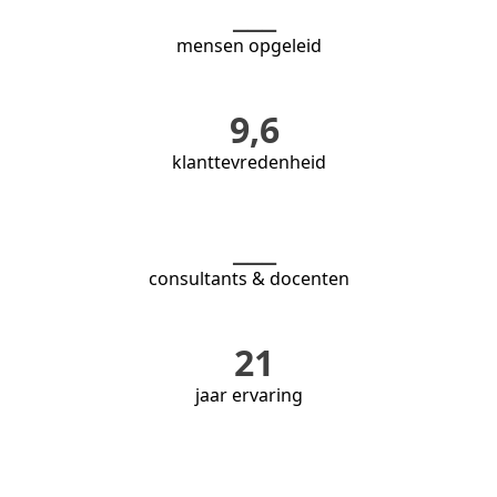
___
mensen opgeleid
9,6
klanttevredenheid
___
consultants & docenten
21
jaar ervaring