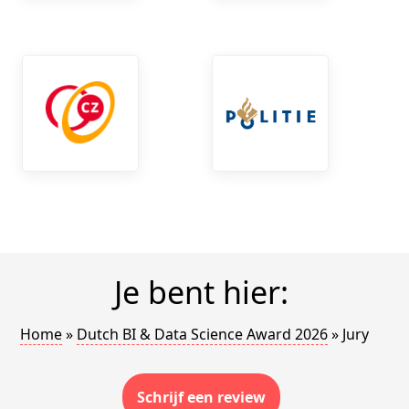
Je bent hier:
Home
»
Dutch BI & Data Science Award 2026
»
Jury
Schrijf een review