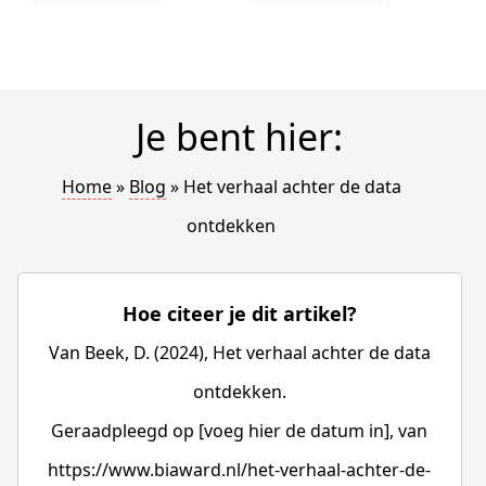
Je bent hier:
Home
»
Blog
»
Het verhaal achter de data
ontdekken
Hoe citeer je dit artikel?
Van Beek, D. (2024), Het verhaal achter de data
ontdekken.
Geraadpleegd op [voeg hier de datum in], van
https://www.biaward.nl/het-verhaal-achter-de-