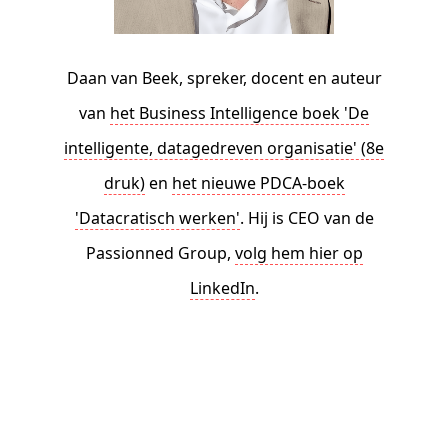
Daan van Beek, spreker, docent en auteur
van
het Business Intelligence boek 'De
intelligente, datagedreven organisatie' (8e
druk)
en
het nieuwe PDCA-boek
'Datacratisch werken'
. Hij is CEO van de
Passionned Group,
volg hem hier op
LinkedIn
.