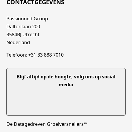
CONTACTGEGEVENS
Passionned Group
Daltonlaan 200
3584BJ Utrecht
Nederland
Telefoon: +31 33 888 7010
Blijf altijd op de hoogte, volg ons op social
media
De Datagedreven Groeiversnellers™